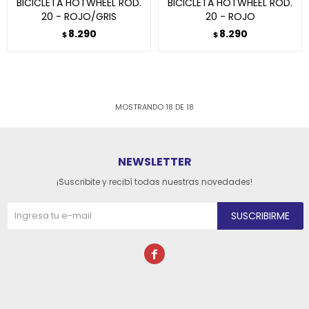
BICICLETA HOTWHEEL ROD.
BICICLETA HOTWHEEL ROD.
20 - ROJO/GRIS
20 - ROJO
8.290
8.290
$
$
MOSTRANDO
18
DE
18
NEWSLETTER
¡Suscribite y recibí todas nuestras novedades!
SUSCRIBIRME
