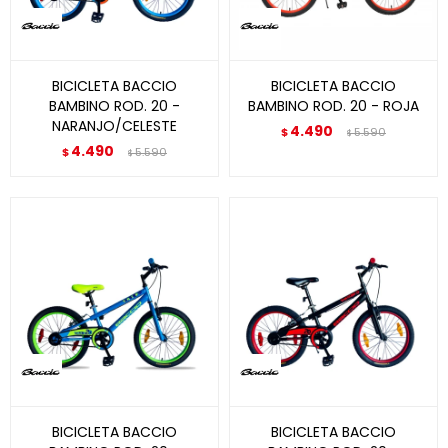
BICICLETA BACCIO
BICICLETA BACCIO
BAMBINO ROD. 20 -
BAMBINO ROD. 20 - ROJA
NARANJO/CELESTE
4.490
$
5.590
$
4.490
$
5.590
$
BICICLETA BACCIO
BICICLETA BACCIO