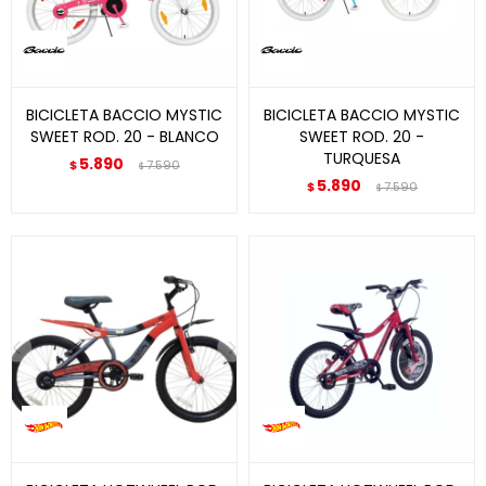
BICICLETA BACCIO MYSTIC
BICICLETA BACCIO MYSTIC
SWEET ROD. 20 - BLANCO
SWEET ROD. 20 -
TURQUESA
5.890
$
7.590
$
5.890
$
7.590
$