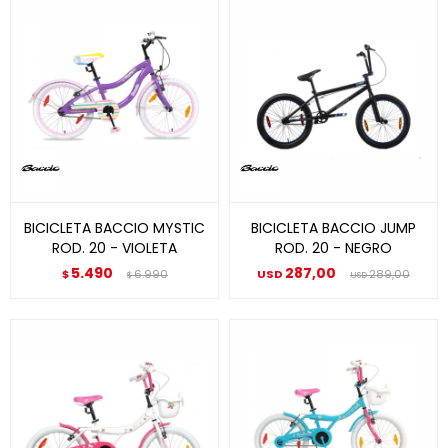
BICICLETA BACCIO MYSTIC
BICICLETA BACCIO JUMP
ROD. 20 - VIOLETA
ROD. 20 - NEGRO
5.490
287,00
$
6.990
USD
289,00
$
USD