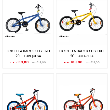
BICICLETA BACCIO FLY FREE
BICICLETA BACCIO FLY FREE
20 - TURQUESA
20 - AMARILLA
189,00
189,00
USD
219,00
USD
219,00
USD
USD