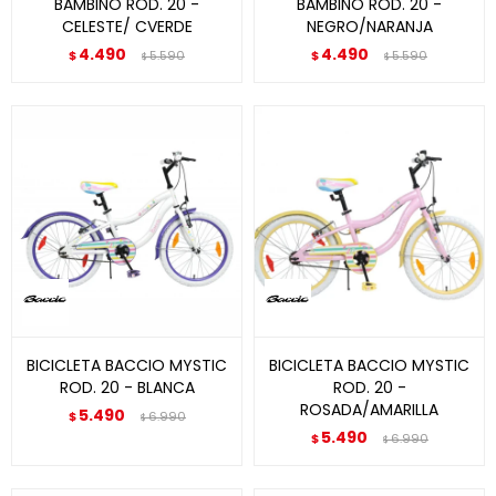
BAMBINO ROD. 20 -
BAMBINO ROD. 20 -
CELESTE/ CVERDE
NEGRO/NARANJA
4.490
4.490
$
5.590
$
5.590
$
$
BICICLETA BACCIO MYSTIC
BICICLETA BACCIO MYSTIC
ROD. 20 - BLANCA
ROD. 20 -
ROSADA/AMARILLA
5.490
$
6.990
$
5.490
$
6.990
$