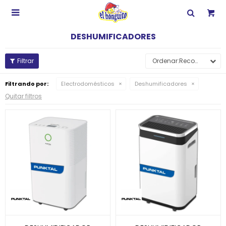

DESHUMIFICADORES
Recomendados
Filtrando por:
Electrodomésticos
Deshumificadores
Quitar filtros