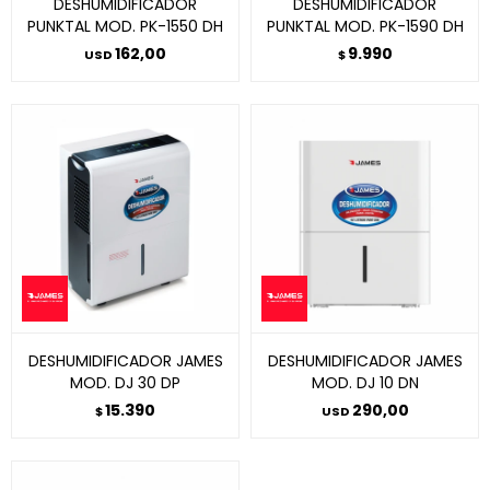
DESHUMIDIFICADOR
DESHUMIDIFICADOR
PUNKTAL MOD. PK-1550 DH
PUNKTAL MOD. PK-1590 DH
162,00
9.990
USD
$
DESHUMIDIFICADOR JAMES
DESHUMIDIFICADOR JAMES
MOD. DJ 30 DP
MOD. DJ 10 DN
15.390
290,00
$
USD