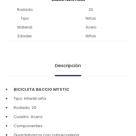
Rodado
20
Tipo
Niños
Material
Acero
Edades
Niños
Descripción
BICICLETA BACCIO MYSTIC
Tipo: Infantil niña
Rodado: 20
Cuadro: Acero
Componentes:
Guardabarros con cubrecadena.