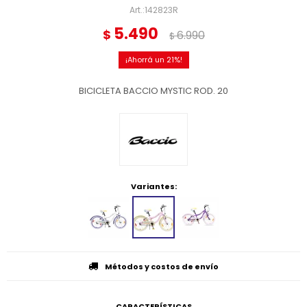
142823R
5.490
$
6.990
$
21
BICICLETA BACCIO MYSTIC ROD. 20
Variantes:
Métodos y costos de envío
CARACTERÍSTICAS