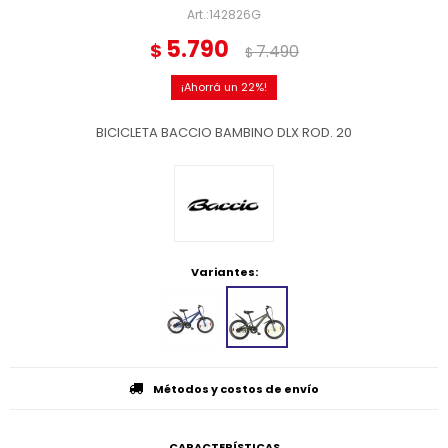
142826G
5.790
$
7.490
$
22
BICICLETA BACCIO BAMBINO DLX ROD. 20
Variantes:
Métodos y costos de envío
CARACTERÍSTICAS