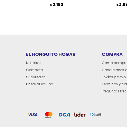
2.190
2.9
$
$
EL HONGUITO HOGAR
COMPRA
Nosotros
Como compra
Contacto
Condiciones 
Sucursales
Envíos y devo
Unete al equipo
Términos y co
Preguntas fre