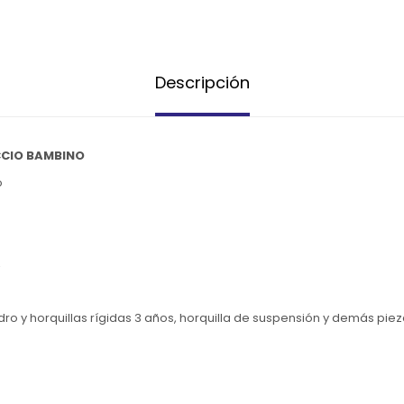
Descripción
CCIO BAMBINO
o
,
o y horquillas rígidas 3 años, horquilla de suspensión y demás pie