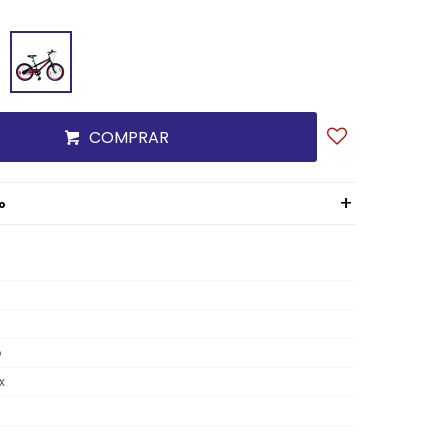
COMPRAR
o
o
x