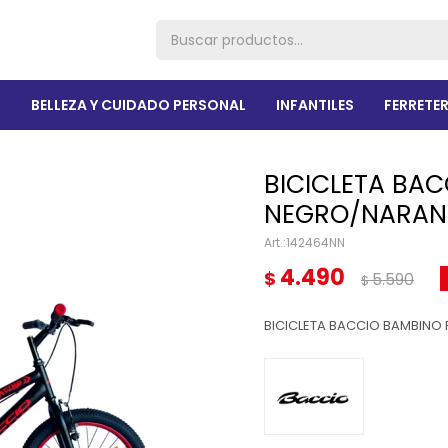
R
BELLEZA Y CUIDADO PERSONAL
INFANTILES
FERRETER
BICICLETA BAC
NEGRO/NARAN
142464NN
4.490
$
5.590
$
BICICLETA BACCIO BAMBINO