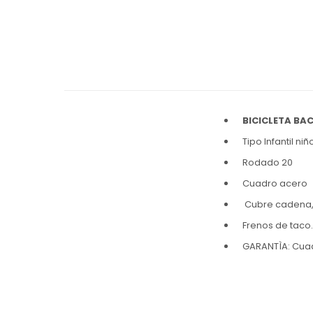
BICICLETA BA
Tipo Infantil niñ
Rodado 20
Cuadro acero
Cubre cadena
Frenos de taco.
GARANTÌA: Cuadr