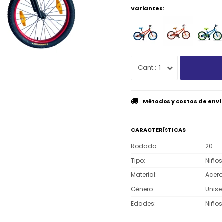
Variantes:
1
Métodos y costos de enví
CARACTERÍSTICAS
Rodado
20
Tipo
Niños
Material
Acer
Género
Unise
Edades
Niños