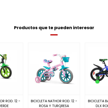
Productos que te pueden interesar
OR ROD. 12 -
BICICLETA NATHOR ROD. 12 -
BICICLETA 
VERDE
ROSA Y TURQRESA
DLX ROD