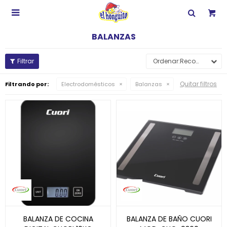

BALANZAS
Recomendados
Quitar filtros
Filtrando por:
Electrodomésticos
Balanzas
BALANZA DE COCINA
BALANZA DE BAÑO CUORI