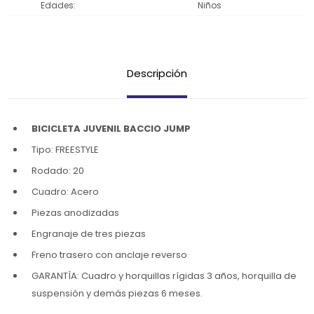
Edades
Niños
Descripción
BICICLETA JUVENIL BACCIO JUMP
Tipo: FREESTYLE
Rodado: 20
Cuadro: Acero
Piezas anodizadas
Engranaje de tres piezas
Freno trasero con anclaje reverso
GARANTÌA: Cuadro y horquillas rígidas 3 años, horquilla de
suspensión y demás piezas 6 meses.