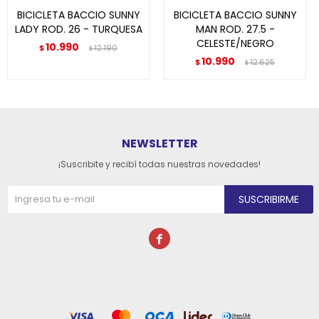
BICICLETA BACCIO SUNNY
BICICLETA BACCIO SUNNY
LADY ROD. 26 - TURQUESA
MAN ROD. 27.5 -
CELESTE/NEGRO
10.990
$
12.190
$
10.990
$
12.625
$
NEWSLETTER
¡Suscribite y recibí todas nuestras novedades!
SUSCRIBIRME
