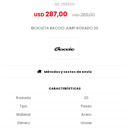
255500
287,00
USD
289,00
USD
BICICLETA BACCIO JUMP RODADO 20
Métodos y costos de envío
CARACTERÍSTICAS
Rodado
20
Tipo
Paseo
Material
Acero
Género
Unisex