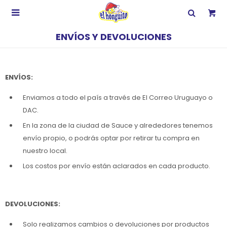

ENVÍOS Y DEVOLUCIONES
ENVÍOS:
Enviamos a todo el país a través de El Correo Uruguayo o
DAC.
En la zona de la ciudad de Sauce y alrededores tenemos
envío propio, o podrás optar por retirar tu compra en
nuestro local.
Los costos por envío están aclarados en cada producto.
DEVOLUCIONES:
Solo realizamos cambios o devoluciones por productos