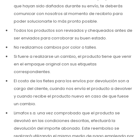
que hayan sido dañados durante su envío, te deberás
comunicar con nosotros al momento de recibirlo para
poder solucionarte lo más pronto posible.
Todos los productos son revisados y chequeados antes de
ser enviados para corroborar su buen estado.
No realizamos cambios por color o talles.
Si fuere a realizarse un cambio, el producto tiene que venir
en el empaque original con sus etiquetas
correspondientes.
El costo de los fletes para los envíos por devolución son a
cargo del cliente, cuando nos envía el producto a devolver
y cuando recibe el producto nuevo en caso de que fuese
un cambio.
Limafox s.a. una vez comprobado que el producto se
devolvió en las condiciones descritas, efectuará la
devolución del importe abonado. Este reembolso se
realizará utilizando el mismo medio de pago empleado por