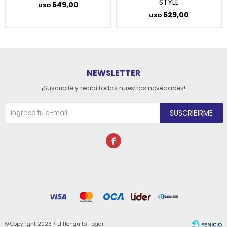
STYLE
649,00
USD
629,00
USD
NEWSLETTER
¡Suscribite y recibí todas nuestras novedades!
SUSCRIBIRME

© Copyright 2026 / El Honguito Hogar