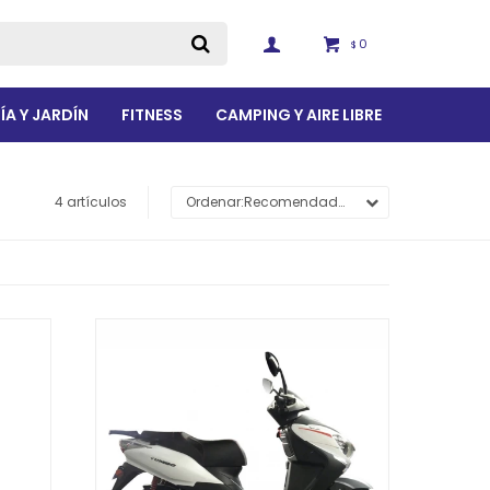
0
$
ÍA Y JARDÍN
FITNESS
CAMPING Y AIRE LIBRE
4 artículos
Recomendados