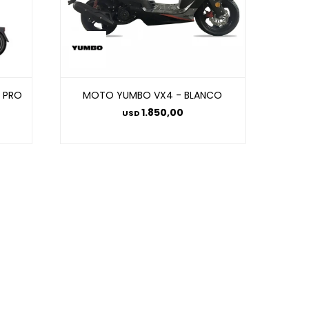
5 PRO
MOTO YUMBO VX4 - BLANCO
1.850,00
USD