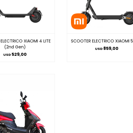
ELECTRICO XIAOMI 4 LITE
SCOOTER ELECTRICO XIAOMI 
(2nd Gen)
859,00
USD
529,00
USD