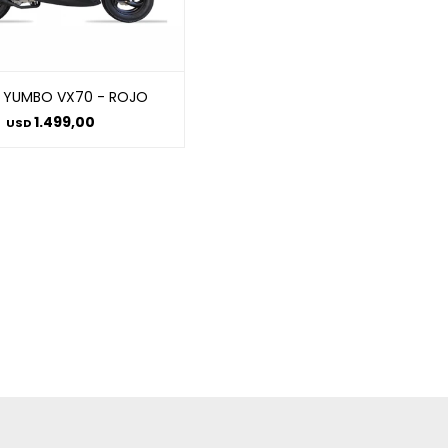
YUMBO VX70 - ROJO
1.499,00
USD