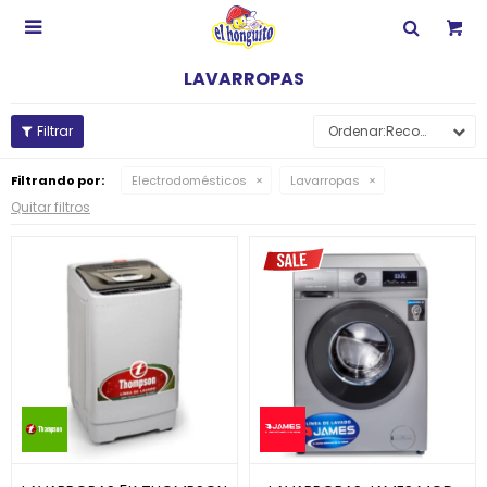

LAVARROPAS
Recomendados
Filtrando por:
Electrodomésticos
Lavarropas
Quitar filtros