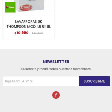
LAVARROPAS 6K
THOMPSON MOD. LR 611 BL
10.990
$
12.490
$
NEWSLETTER
¡Suscribite y recibí todas nuestras novedades!
SUSCRIBIRME
