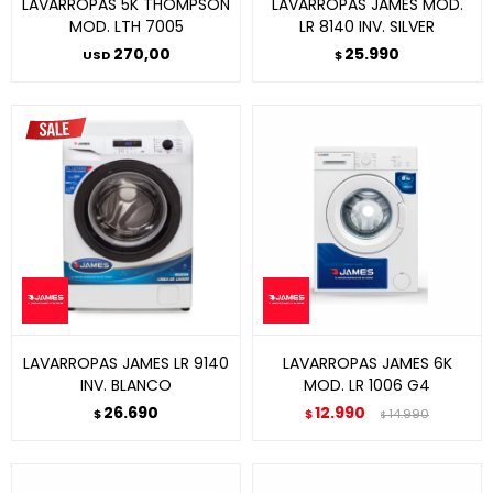
LAVARROPAS 5K THOMPSON
LAVARROPAS JAMES MOD.
MOD. LTH 7005
LR 8140 INV. SILVER
270,00
25.990
USD
$
LAVARROPAS JAMES LR 9140
LAVARROPAS JAMES 6K
INV. BLANCO
MOD. LR 1006 G4
26.690
12.990
$
$
14.990
$