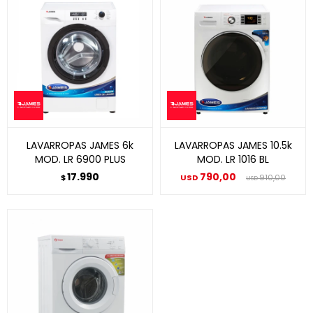
LAVARROPAS JAMES 6k
LAVARROPAS JAMES 10.5k
MOD. LR 6900 PLUS
MOD. LR 1016 BL
17.990
790,00
$
USD
910,00
USD