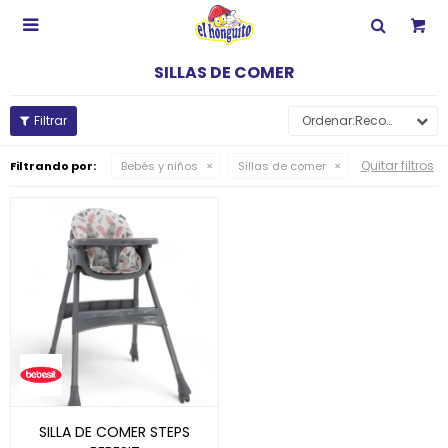

SILLAS DE COMER
Recomendados
Quitar filtros
Filtrando por:
Bebés y niños
Sillas de comer
SILLA DE COMER STEPS