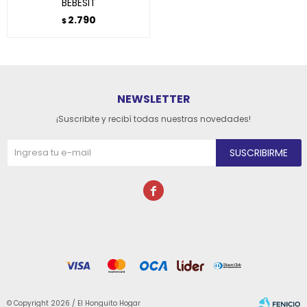
BEBESIT
2.790
$
NEWSLETTER
¡Suscribite y recibí todas nuestras novedades!
SUSCRIBIRME

© Copyright 2026 / El Honguito Hogar