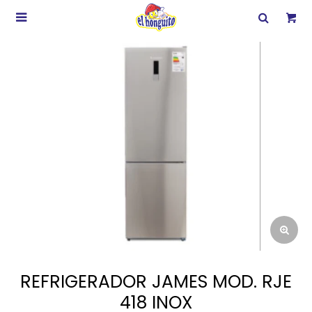

REFRIGERADOR JAMES MOD. RJE
418 INOX