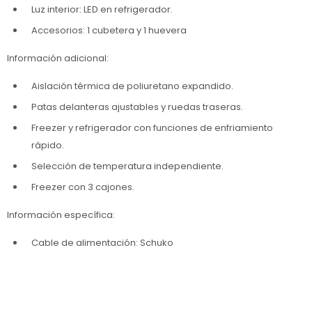
Luz interior: LED en refrigerador.
Accesorios: 1 cubetera y 1 huevera
Información adicional:
Aislación térmica de poliuretano expandido.
Patas delanteras ajustables y ruedas traseras.
Freezer y refrigerador con funciones de enfriamiento
rápido.
Selección de temperatura independiente.
Freezer con 3 cajones.
Información específica:
Cable de alimentación: Schuko