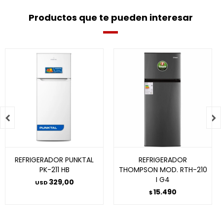
Productos que te pueden interesar


REFRIGERADOR PUNKTAL
REFRIGERADOR
PK-211 HB
THOMPSON MOD. RTH-210
I G4
329,00
USD
15.490
$