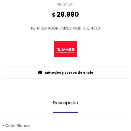
345611
28.990
$
REFRIGERADOR JAMES MOD. RJE 401 B
Métodos y costos de envío
Descripción
• Color Blanco.