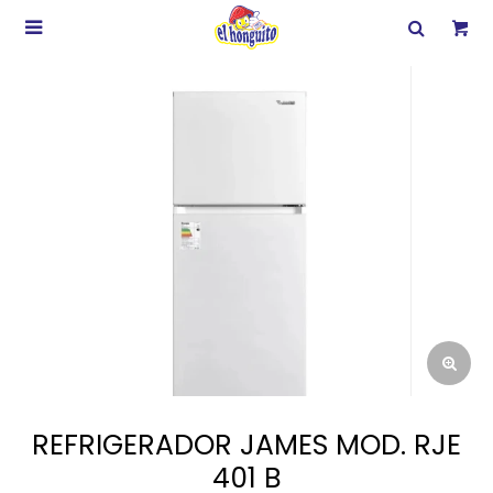

REFRIGERADOR JAMES MOD. RJE
401 B