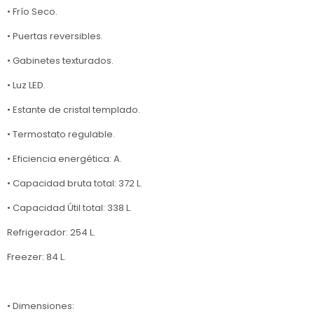
• Frío Seco.
• Puertas reversibles.
• Gabinetes texturados.
• Luz LED.
• Estante de cristal templado.
• Termostato regulable.
• Eficiencia energética: A.
• Capacidad bruta total: 372 L.
• Capacidad Útil total: 338 L.
Refrigerador: 254 L.
Freezer: 84 L.
• Dimensiones: