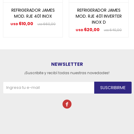
REFRIGERADOR JAMES
REFRIGERADOR JAMES
MOD. RJE 401 INOX
MOD. RJE 401 INVERTER
INOX D
610,00
USD
660,00
USD
620,00
USD
640,00
USD
NEWSLETTER
¡Suscribite y recibí todas nuestras novedades!
SUSCRIBIRME
