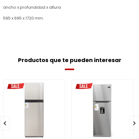
ancho x profundidad x altura
595 x 695 x 1720 mm.
Productos que te pueden interesar

