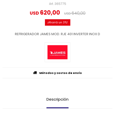
365775
620,00
USD
640,00
USD
3
REFRIGERADOR JAMES MOD. RJE 401 INVERTER INOX D
Métodos y costos de envío
Descripción