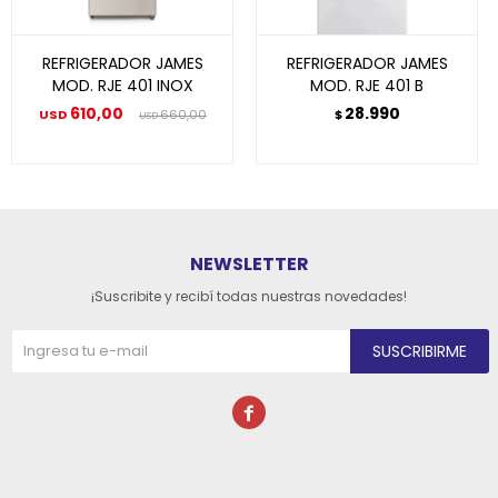
REFRIGERADOR JAMES
REFRIGERADOR JAMES
MOD. RJE 401 INOX
MOD. RJE 401 B
610,00
28.990
USD
660,00
$
USD
NEWSLETTER
¡Suscribite y recibí todas nuestras novedades!
SUSCRIBIRME
