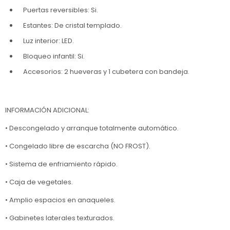
Puertas reversibles: Si.
Estantes: De cristal templado.
Luz interior: LED.
Bloqueo infantil: Si.
Accesorios: 2 hueveras y 1 cubetera con bandeja.
INFORMACIÓN ADICIONAL:
• Descongelado y arranque totalmente automático.
• Congelado libre de escarcha (NO FROST).
• Sistema de enfriamiento rápido.
• Caja de vegetales.
• Amplio espacios en anaqueles.
• Gabinetes laterales texturados.