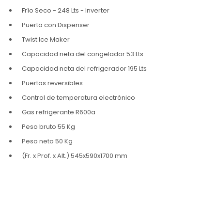
Frío Seco - 248 Lts - Inverter
Puerta con Dispenser
Twist Ice Maker
Capacidad neta del congelador 53 Lts
Capacidad neta del refrigerador 195 Lts
Puertas reversibles
Control de temperatura electrónico
Gas refrigerante R600a
Peso bruto 55 Kg
Peso neto 50 Kg
(Fr. x Prof. x Alt.) 545x590x1700 mm