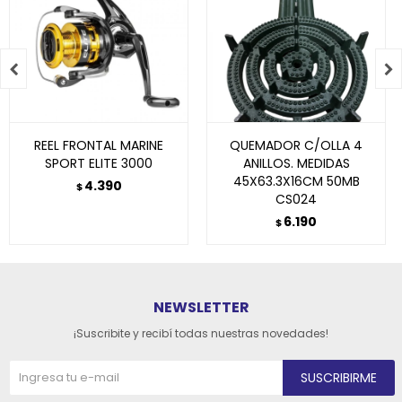


REEL FRONTAL MARINE
QUEMADOR C/OLLA 4
SPORT ELITE 3000
ANILLOS. MEDIDAS
45X63.3X16CM 50MB
4.390
$
CS024
6.190
$
NEWSLETTER
¡Suscribite y recibí todas nuestras novedades!
SUSCRIBIRME