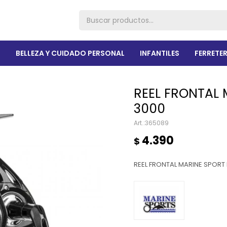
R
BELLEZA Y CUIDADO PERSONAL
INFANTILES
FERRETER
REEL FRONTAL 
3000
365089
4.390
$
REEL FRONTAL MARINE SPORT 