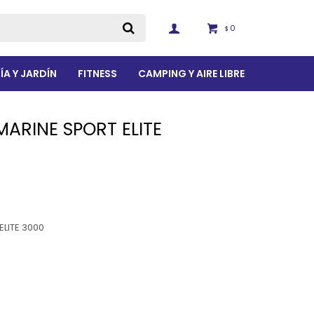
0
$
ÍA Y JARDÍN
FITNESS
CAMPING Y AIRE LIBRE
MARINE SPORT ELITE
ELITE 3000