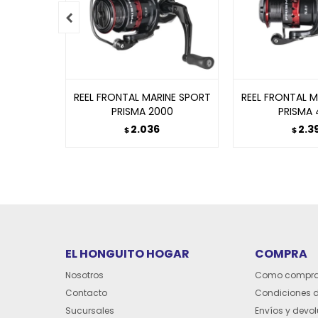

REEL FRONTAL MARINE SPORT
REEL FRONTAL M
PRISMA 2000
PRISMA
2.036
2.3
$
$
EL HONGUITO HOGAR
COMPRA
Nosotros
Como compra
Contacto
Condiciones 
Sucursales
Envíos y devo