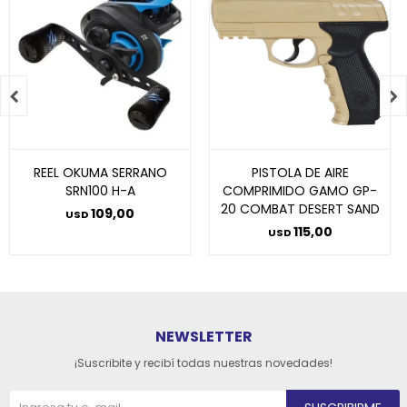


REEL OKUMA SERRANO
PISTOLA DE AIRE
SRN100 H-A
COMPRIMIDO GAMO GP-
20 COMBAT DESERT SAND
109,00
USD
115,00
USD
NEWSLETTER
¡Suscribite y recibí todas nuestras novedades!