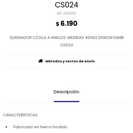
CS024
329330
6.190
$
QUEMADOR C/OLLA 4 ANILLOS. MEDIDAS 45X63.3X16CM 50MB
CS024
Métodos y costos de envío
Descripción
CARACTERISTICAS:
Fabricado en hierro fundido