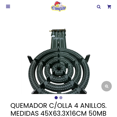

QUEMADOR C/OLLA 4 ANILLOS.
MEDIDAS 45X63.3X16CM 50MB