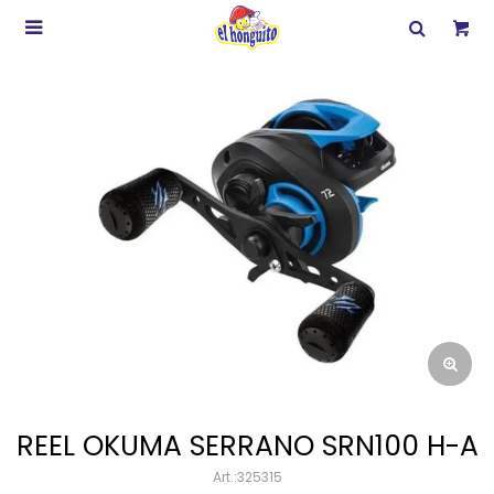

REEL OKUMA SERRANO SRN100 H-A
325315