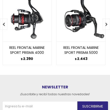


REEL FRONTAL MARINE
REEL FRONTAL MARINE
SPORT PRISMA 4000
SPORT PRISMA 5000
2.390
2.443
$
$
NEWSLETTER
¡Suscribite y recibí todas nuestras novedades!
SUSCRIBIRME