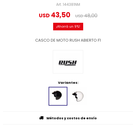
144381NM
43,50
USD
48,00
USD
9
CASCO DE MOTO RUSH ABIERTO F1
Variantes:
Métodos y costos de envío