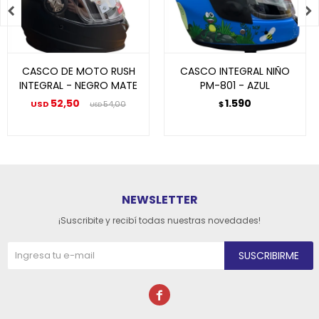


CASCO DE MOTO RUSH
CASCO INTEGRAL NIÑO
INTEGRAL - NEGRO MATE
PM-801 - AZUL
52,50
1.590
USD
54,00
$
USD
NEWSLETTER
¡Suscribite y recibí todas nuestras novedades!
SUSCRIBIRME
