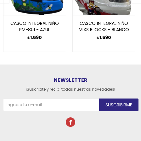
CASCO INTEGRAL NIÑO
CASCO INTEGRAL NIÑO
PM-801 - AZUL
MIXS BLOCKS - BLANCO
1.590
1.590
$
$
NEWSLETTER
¡Suscribite y recibí todas nuestras novedades!
SUSCRIBIRME
