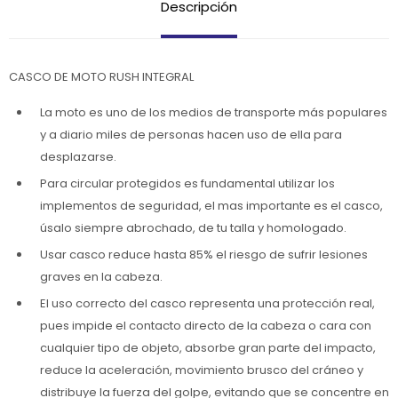
Descripción
CASCO DE MOTO RUSH INTEGRAL
La moto es uno de los medios de transporte más populares
y a diario miles de personas hacen uso de ella para
desplazarse.
Para circular protegidos es fundamental utilizar los
implementos de seguridad, el mas importante es el casco,
úsalo siempre abrochado, de tu talla y homologado.
Usar casco reduce hasta 85% el riesgo de sufrir lesiones
graves en la cabeza.
El uso correcto del casco representa una protección real,
pues impide el contacto directo de la cabeza o cara con
cualquier tipo de objeto, absorbe gran parte del impacto,
reduce la aceleración, movimiento brusco del cráneo y
distribuye la fuerza del golpe, evitando que se concentre en