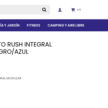
0
$
ÍA Y JARDÍN
FITNESS
CAMPING Y AIRE LIBRE
O RUSH INTEGRAL
GRO/AZUL
GRAL MODULAR