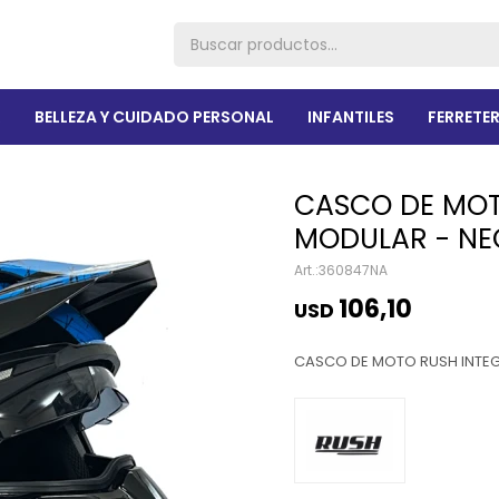
R
BELLEZA Y CUIDADO PERSONAL
INFANTILES
FERRETER
CASCO DE MOT
MODULAR - NE
360847NA
106,10
USD
CASCO DE MOTO RUSH INTE