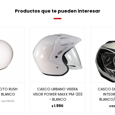
Productos que te pueden interesar
OTO RUSH
CASCO URBANO VISERA
CASCO D
- BLANCO
VISOR POWER MAXX PM-203
INTEGR
- BLANCO
BLANCO/
48,00
USD
1.990
$
US