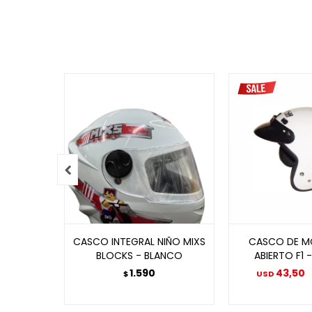

CASCO INTEGRAL NIÑO MIXS
CASCO DE M
BLOCKS - BLANCO
ABIERTO F1 
1.590
43,50
$
USD