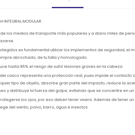
H INTEGRAL MODULAR
 de los medios de transporte más populares y a diario miles de per
azarse.
rotegidos es fundamental utilizar los implementos de seguridad, el m
iempre abrochado, de tu talla y homologado.
ce hasta 85% el riesgo de sufrir lesiones graves en la cabeza.
 del casco representa una protección real, pues impide el contacto 
quier tipo de objeto, absorbe gran parte del impacto, reduce la ac
eo y distribuye la fuerza del golpe, evitando que se concentre en u
rotegerse los ojos, por eso deben tener visera. Además de tener un 
tege del viento, polvo, barro, agua e insectos.