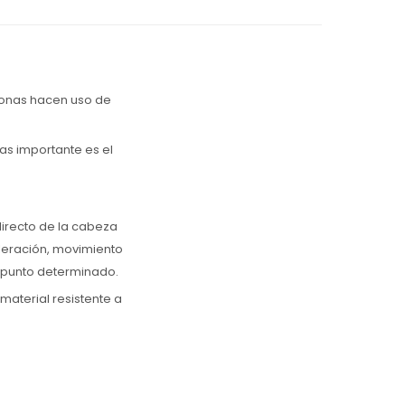
sonas hacen uso de
as importante es el
directo de la cabeza
eleración, movimiento
n punto determinado.
material resistente a