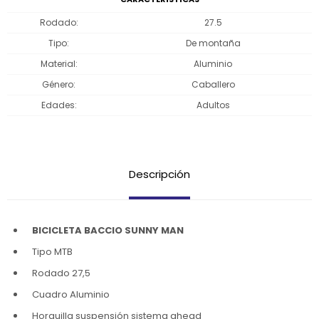
Rodado
27.5
Tipo
De montaña
Material
Aluminio
Género
Caballero
Edades
Adultos
Descripción
BICICLETA BACCIO SUNNY MAN
Tipo MTB
Rodado 27,5
Cuadro Aluminio
Horquilla suspensión sistema ahead