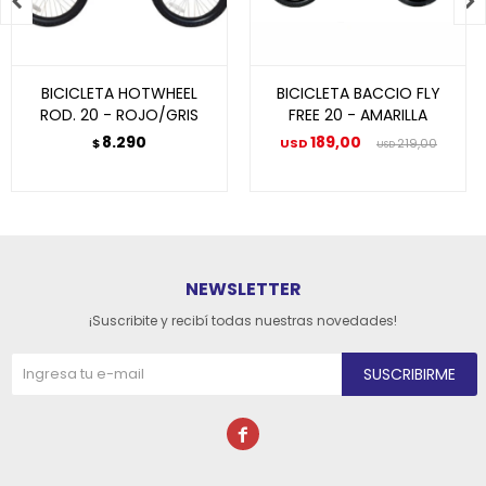


BICICLETA HOTWHEEL
BICICLETA BACCIO FLY
ROD. 20 - ROJO/GRIS
FREE 20 - AMARILLA
8.290
189,00
$
USD
219,00
USD
NEWSLETTER
¡Suscribite y recibí todas nuestras novedades!
SUSCRIBIRME
