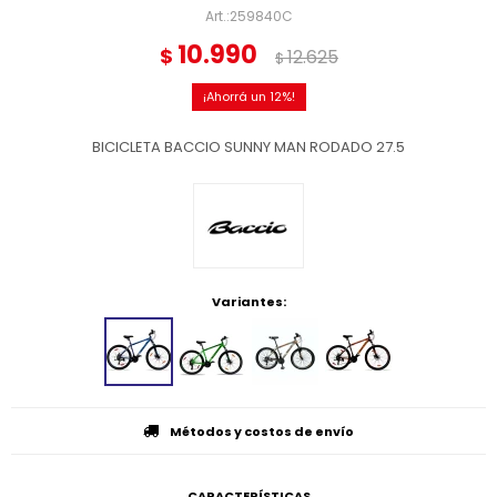
259840C
10.990
$
12.625
$
12
BICICLETA BACCIO SUNNY MAN RODADO 27.5
Variantes:
Métodos y costos de envío
CARACTERÍSTICAS