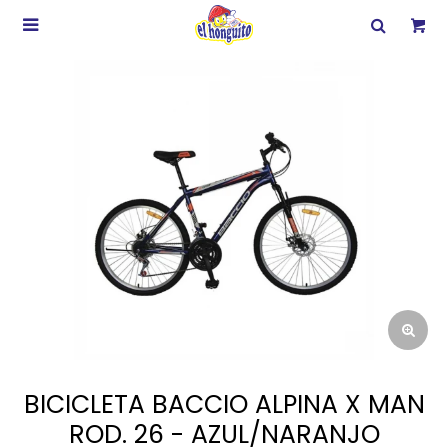

BICICLETA BACCIO ALPINA X MAN
ROD. 26 - AZUL/NARANJO