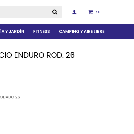
0
$
ÍA Y JARDÍN
FITNESS
CAMPING Y AIRE LIBRE
CIO ENDURO ROD. 26 -
RODADO 26