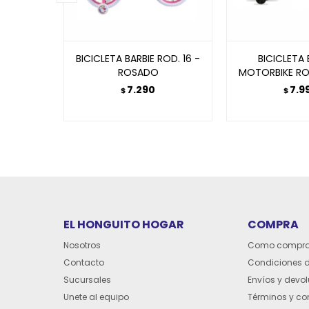
BICICLETA BARBIE ROD. 16 -
BICICLETA
ROSADO
MOTORBIKE ROD
7.290
7.9
$
$
EL HONGUITO HOGAR
COMPRA
Nosotros
Como compra
Contacto
Condiciones 
Sucursales
Envíos y devo
Unete al equipo
Términos y co