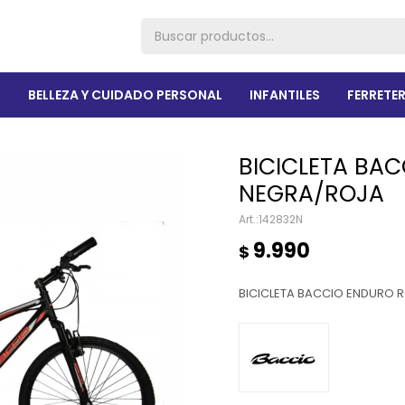
R
BELLEZA Y CUIDADO PERSONAL
INFANTILES
FERRETER
BICICLETA BAC
NEGRA/ROJA
142832N
9.990
$
BICICLETA BACCIO ENDURO 