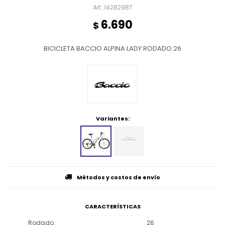
142829BT
6.690
$
BICICLETA BACCIO ALPINA LADY RODADO 26
Variantes:
Métodos y costos de envío
CARACTERÍSTICAS
Rodado
26