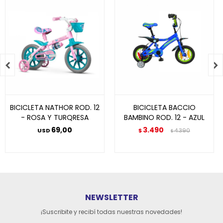


BICICLETA NATHOR ROD. 12
BICICLETA BACCIO
- ROSA Y TURQRESA
BAMBINO ROD. 12 - AZUL
69,00
3.490
USD
$
4.390
$
NEWSLETTER
¡Suscribite y recibí todas nuestras novedades!