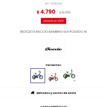
142825A
4.790
$
6.190
$
22
BICICLETA BACCIO BAMBINO DLX RODADO 16
Variantes:
Métodos y costos de envío
CARACTERÍSTICAS