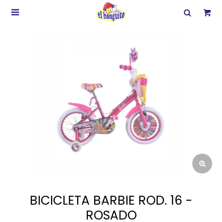

BICICLETA BARBIE ROD. 16 -
ROSADO