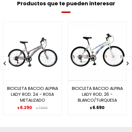
Productos que te pueden interesar


BICICLETA BACCIO ALPINA
BICICLETA BACCIO ALPINA
LADY ROD. 24 - ROSA
LADY ROD. 26 -
METALIZADO
BLANCO/TURQUESA
6.290
6.690
$
7.990
$
$