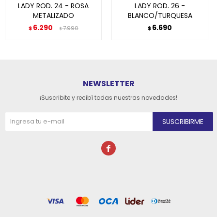
LADY ROD. 24 - ROSA
LADY ROD. 26 -
METALIZADO
BLANCO/TURQUESA
6.290
6.690
$
7.990
$
$
NEWSLETTER
¡Suscribite y recibí todas nuestras novedades!
SUSCRIBIRME
