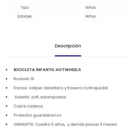
Tipo
Niños
Edades
Niños
Descripción
BICICLETA INFANTIL HOTWHEELS
Rodado 16
Frenos: caliper delantero y trasero contrapedal
Asiento: soft, estampados
Cubre cadena
Protector guardabarros
GARANTÌA: Cuadro 5 años, y demás piezas 3 meses.