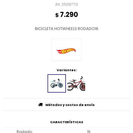
250977G
7.290
$
BICICLETA HOTWHEELS RODADO16
Variantes:
Métodos y costos de envío
CARACTERÍSTICAS
Rodado
16