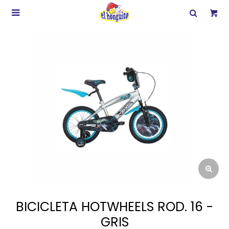

BICICLETA HOTWHEELS ROD. 16 -
GRIS