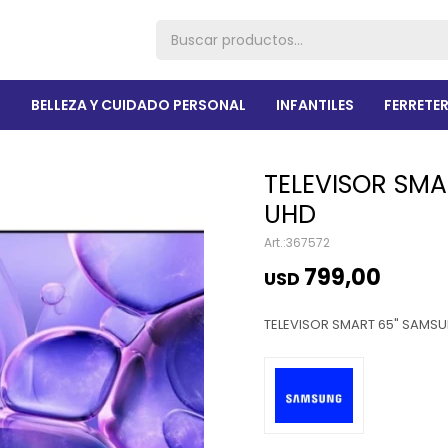
R
BELLEZA Y CUIDADO PERSONAL
INFANTILES
FERRETER
TELEVISOR SMA
UHD
367572
799,00
USD
TELEVISOR SMART 65" SAMS