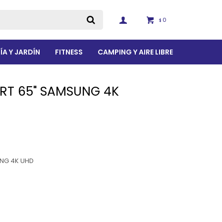
0
$
ÍA Y JARDÍN
FITNESS
CAMPING Y AIRE LIBRE
RT 65" SAMSUNG 4K
UNG 4K UHD