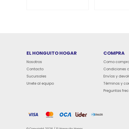
EL HONGUITO HOGAR
COMPRA
Nosotros
Como compra
Contacto
Condiciones 
Sucursales
Envíos y devo
Unete al equipo
Términos y co
Preguntas fre
© Copyright 2026 / El Honguito Hogar