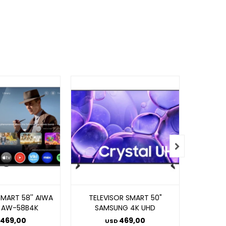

SMART 58'' AIWA
TELEVISOR SMART 50"
TELEVIS
 AW-58B4K
SAMSUNG 4K UHD
MOD. T
469,00
469,00
USD
U