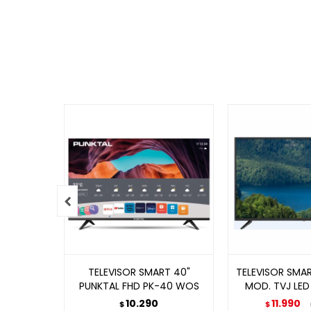

TELEVISOR SMART 40"
TELEVISOR SMAR
PUNKTAL FHD PK-40 WOS
MOD. TVJ LED 
10.290
11.990
$
$