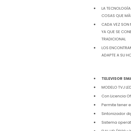
LA TECNOLOGÌA
COSAS QUE MÀS 
CADA VEZ SON 
YA QUE SE CONE
TRADICIONAL
LOS ENCONTRAM
ADAPTE A SU H
TELEVISOR SM
MODELO TVJ LED
Con Licencia Of
Permite tener e
Sintonizador dig
Sistema operati