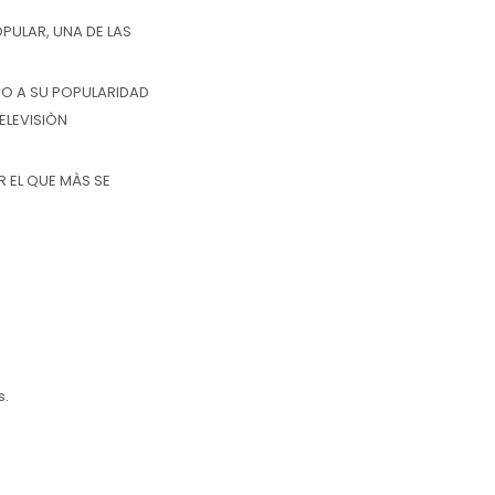
PULAR, UNA DE LAS
O A SU POPULARIDAD
ELEVISIÒN
 EL QUE MÀS SE
s.