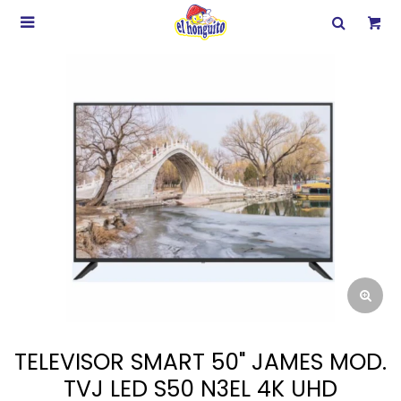

TELEVISOR SMART 50" JAMES MOD.
TVJ LED S50 N3EL 4K UHD