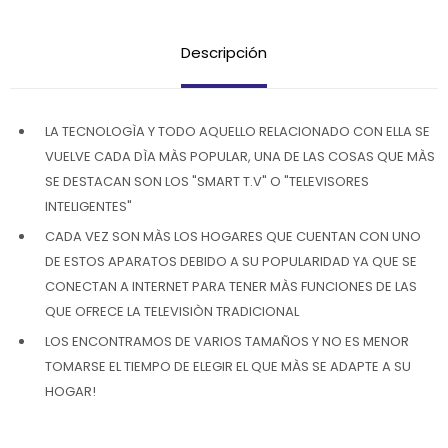
Descripción
LA TECNOLOGÌA Y TODO AQUELLO RELACIONADO CON ELLA SE
VUELVE CADA DÌA MÀS POPULAR, UNA DE LAS COSAS QUE MÀS
SE DESTACAN SON LOS "SMART T.V" O "TELEVISORES
INTELIGENTES"
CADA VEZ SON MÀS LOS HOGARES QUE CUENTAN CON UNO
DE ESTOS APARATOS DEBIDO A SU POPULARIDAD YA QUE SE
CONECTAN A INTERNET PARA TENER MÀS FUNCIONES DE LAS
QUE OFRECE LA TELEVISIÒN TRADICIONAL
LOS ENCONTRAMOS DE VARIOS TAMAÑOS Y NO ES MENOR
TOMARSE EL TIEMPO DE ELEGIR EL QUE MÀS SE ADAPTE A SU
HOGAR!