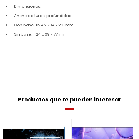
Dimensiones:
Ancho x altura x profundidad
Con base: 1124 x 704 x 231 mm
Sin base: 1124 x 69 x 77mm
Productos que te pueden interesar