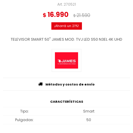
270521
16.990
$
21.590
$
21
TELEVISOR SMART 50" JAMES MOD. TVJ LED S50 N3EL 4K UHD
Métodos y costos de envío
CARACTERÍSTICAS
Tipo
Smart
Pulgadas
50