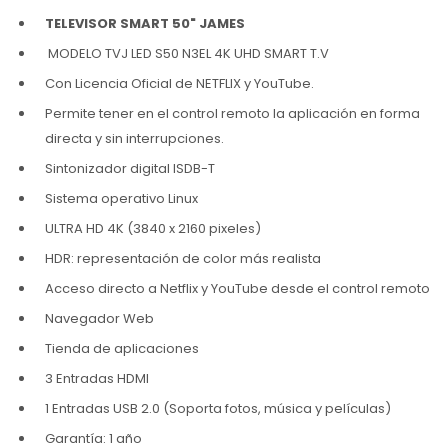
TELEVISOR SMART 50" JAMES
MODELO TVJ LED S50 N3EL 4K UHD SMART T.V
Con Licencia Oficial de NETFLIX y YouTube.
Permite tener en el control remoto la aplicación en forma
directa y sin interrupciones.
Sintonizador digital ISDB-T
Sistema operativo Linux
ULTRA HD 4K (3840 x 2160 pixeles)
HDR: representación de color más realista
Acceso directo a Netflix y YouTube desde el control remoto
Navegador Web
Tienda de aplicaciones
3 Entradas HDMI
1 Entradas USB 2.0 (Soporta fotos, música y películas)
Garantía: 1 año