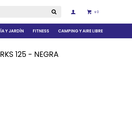
0
$
ÍA Y JARDÍN
FITNESS
CAMPING Y AIRE LIBRE
RKS 125 - NEGRA