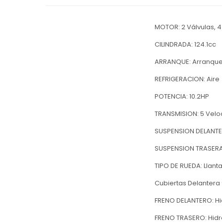
MOTOR: 2 Válvulas, 
CILINDRADA: 124.1cc
ARRANQUE: Arranque 
REFRIGERACION: Aire
POTENCIA: 10.2HP
TRANSMISION: 5 Vel
SUSPENSION DELANTER
SUSPENSION TRASER
TIPO DE RUEDA: Llant
Cubiertas Delantera 
FRENO DELANTERO: Hid
FRENO TRASERO: Hidrá