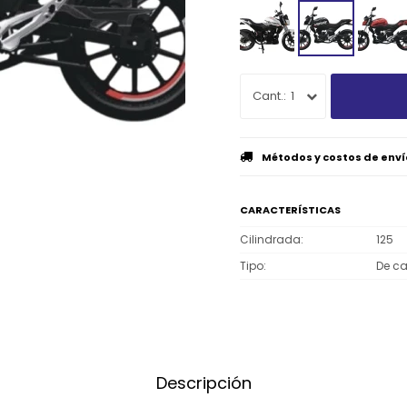
1
Métodos y costos de enví
CARACTERÍSTICAS
Cilindrada
125
Tipo
De ca
Descripción