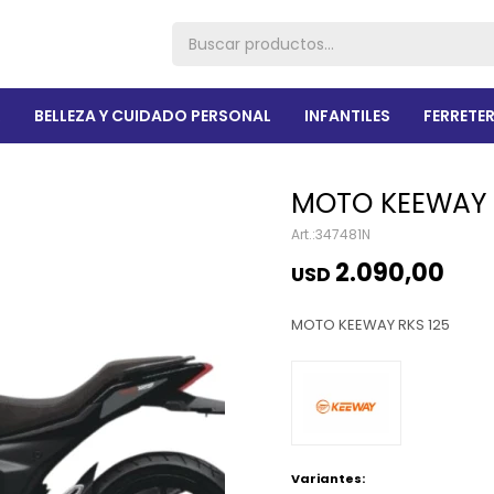
R
BELLEZA Y CUIDADO PERSONAL
INFANTILES
FERRETER
MOTO KEEWAY 
347481N
2.090,00
USD
MOTO KEEWAY RKS 125
Variantes: