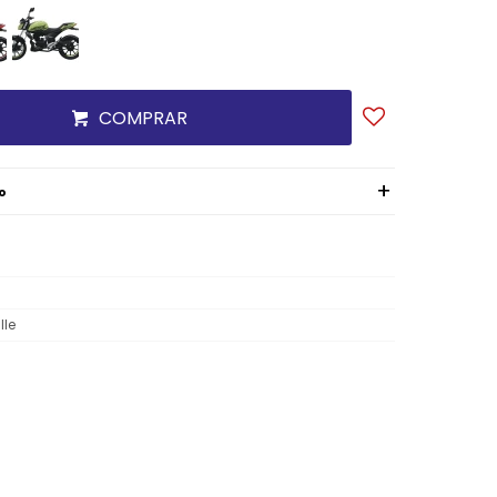
COMPRAR
o
lle