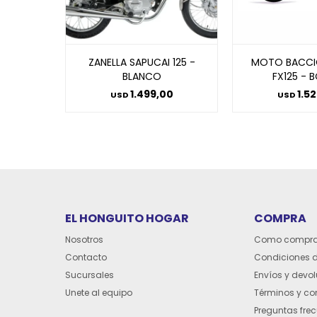
ZANELLA SAPUCAI 125 -
MOTO BACCI
BLANCO
FX125 - 
1.499,00
1.5
USD
USD
EL HONGUITO HOGAR
COMPRA
Nosotros
Como compra
Contacto
Condiciones 
Sucursales
Envíos y devo
Unete al equipo
Términos y co
Preguntas fre