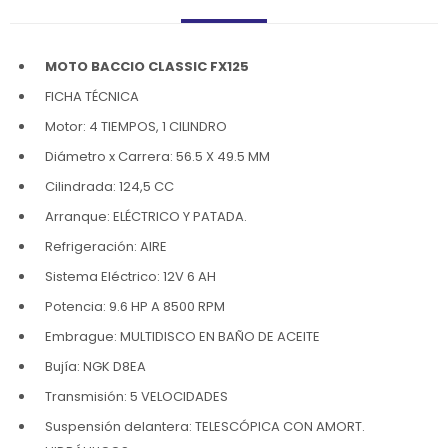
MOTO BACCIO CLASSIC FX125
FICHA TÉCNICA
Motor: 4 TIEMPOS, 1 CILINDRO
Diámetro x Carrera: 56.5 X 49.5 MM
Cilindrada: 124,5 CC
Arranque: ELÉCTRICO Y PATADA.
Refrigeración: AIRE
Sistema Eléctrico: 12V 6 AH
Potencia: 9.6 HP A 8500 RPM
Embrague: MULTIDISCO EN BAÑO DE ACEITE
Bujía: NGK D8EA
Transmisión: 5 VELOCIDADES
Suspensión delantera: TELESCÓPICA CON AMORT.