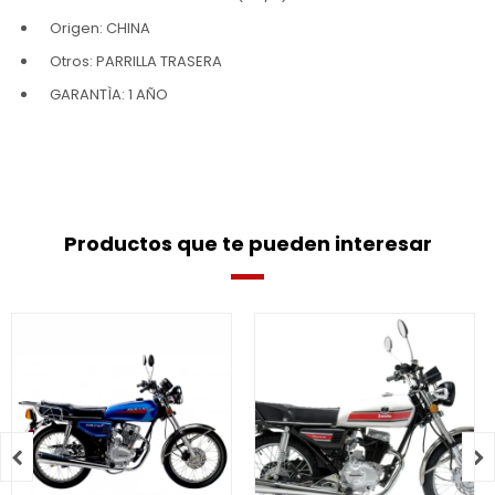
Origen: CHINA
Otros: PARRILLA TRASERA
GARANTÌA: 1 AÑO
Productos que te pueden interesar

