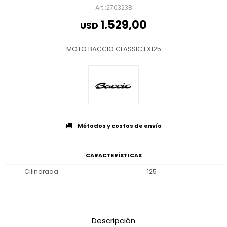
270323B
1.529,00
USD
MOTO BACCIO CLASSIC FX125
Métodos y costos de envío
CARACTERÍSTICAS
Cilindrada
125
Descripción