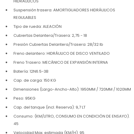
HIDRÁULICOS
Suspensión trasera: AMORTIGUADORES HIDRÁULICOS
REGULABLES
Tipo de rueda: ALEACIÓN
Cubiertas Delantera/Trasera: 2,75 - 18
Presión Cubiertas Delantera/Trasera: 28/32 lb
Freno delantero: HIDRÁULICO DE DISCO VENTILADO
Freno Trasero: MECÁNICO DE EXPANSIÓN INTERNA
Batería: 12N6.5-3B
Cap. de carga: 150 KG
Dimensiones (Largo-Ancho-Alto): 1950MM / 720MM / 1020MM
Peso: 95KG
Cap. del tanque (incl. Reserva): 9,7 LT
Consumo: (KM/LITRO, CONSUMO EN CONDICIÓN DE ENSAYO).
45
Velocidad Max. estimada (KM/H): 95