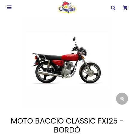

MOTO BACCIO CLASSIC FX125 -
BORDÒ