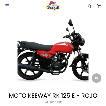

MOTO KEEWAY RK 125 E - ROJO
303079R