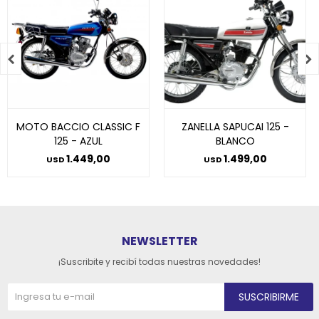


MOTO BACCIO CLASSIC F
ZANELLA SAPUCAI 125 -
125 - AZUL
BLANCO
1.449,00
1.499,00
USD
USD
NEWSLETTER
¡Suscribite y recibí todas nuestras novedades!
SUSCRIBIRME