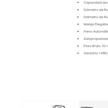
Capacidad de bo
Diámetro de R
Diámetro de Ru
Manija Plegable
Freno Automátic
Autopropulsada
Peso Bruto: 32.
Garantía: 1 AÑ