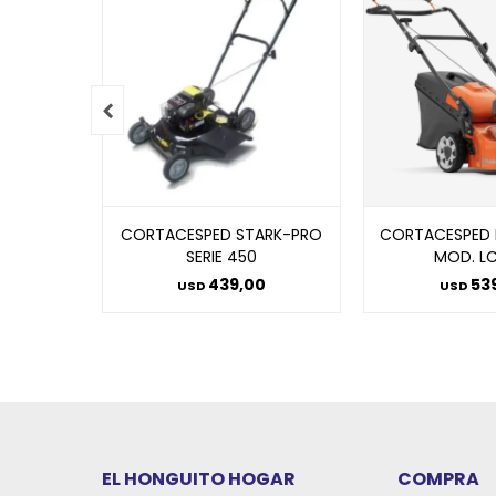

CORTACESPED STARK-PRO
CORTACESPED
SERIE 450
MOD. L
439,00
53
USD
USD
EL HONGUITO HOGAR
COMPRA