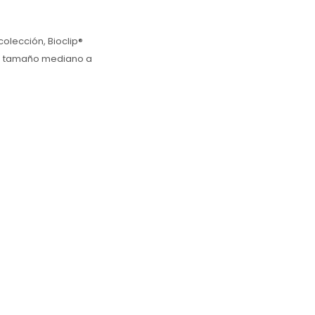
olección, Bioclip®
de tamaño mediano a