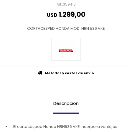
359410
1.299,00
USD
CORTACESPED HONDA MOD. HRN 536 VKE
Métodos y costos de envío
Descripción
El cortacésped Honda HRN536 VKE incorpora ventajas