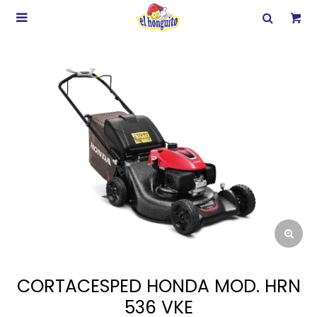

CORTACESPED HONDA MOD. HRN
536 VKE