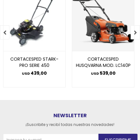


CORTACESPED STARK-
CORTACESPED
PRO SERIE 450
HUSQVARNA MOD. LC140P
439,00
539,00
USD
USD
NEWSLETTER
¡Suscribite y recibí todas nuestras novedades!
SUSCRIBIRME