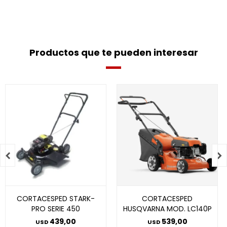
Productos que te pueden interesar


CORTACESPED STARK-
CORTACESPED
PRO SERIE 450
HUSQVARNA MOD. LC140P
439,00
539,00
USD
USD