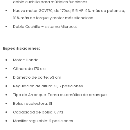
doble cuchilla para múltiples funciones.
Nuevo motor GCV170, de 170cc, 5.5 HP. 9% más de potencia,
18% más de torque y motor más silencioso.
Doble Cuchilla – sistema Microcut
Especificaciones:
Motor: Honda
Cilindrada:170 c.c.
Diámetro de corte: 53 cm
Regulación de altura: SI, 7 posiciones
Tipo de Arranque: Toma automática de arranque
Bolsa recolectora: SI
Capacidad de bolsa: 67 lts
Manillar regulable: 2 posiciones