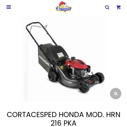

CORTACESPED HONDA MOD. HRN
216 PKA