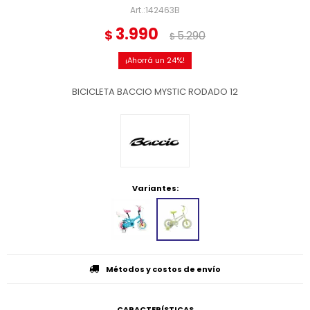
142463B
3.990
$
5.290
$
24
BICICLETA BACCIO MYSTIC RODADO 12
Variantes:
Métodos y costos de envío
CARACTERÍSTICAS