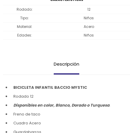
Rodado
12
Tipo
Niños
Material
Acero
Edades
Niños
Descripción
BICICLETA INFANTIL BACCIO MYSTIC
Rodado 12
Disponibles en color, Blanco, Dorado o Turquesa
.
Freno de taco
Cuadro Acero
Guardabarros.