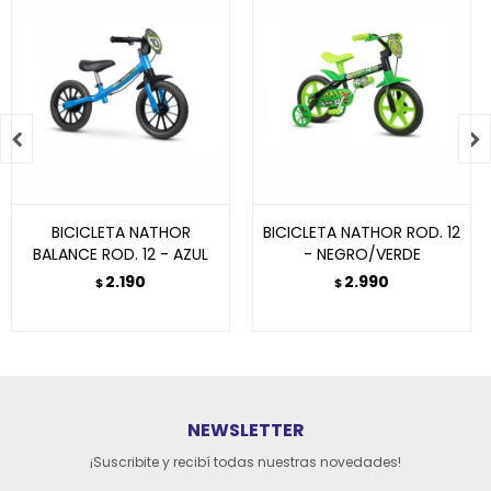


BICICLETA NATHOR
BICICLETA NATHOR ROD. 12
BALANCE ROD. 12 - AZUL
- NEGRO/VERDE
2.190
2.990
$
$
NEWSLETTER
¡Suscribite y recibí todas nuestras novedades!