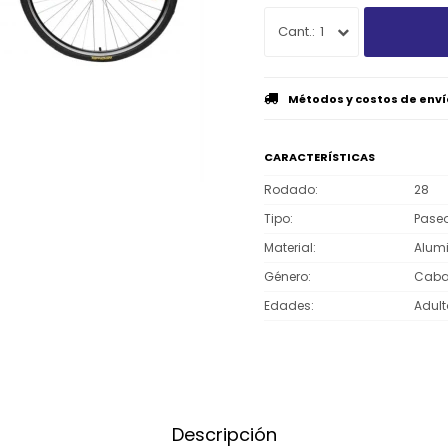
1
Métodos y costos de enví
CARACTERÍSTICAS
Rodado
28
Tipo
Pase
Material
Alumi
Género
Cabal
Edades
Adult
Descripción