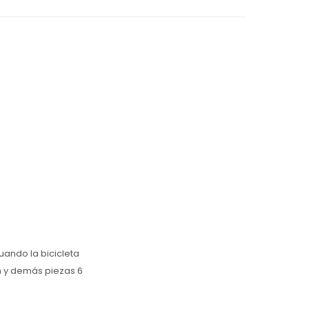
uando la bicicleta
n y demás piezas 6