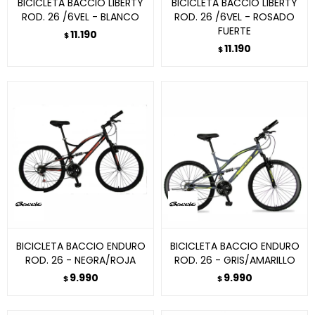
BICICLETA BACCIO LIBERTY
BICICLETA BACCIO LIBERTY
ROD. 26 /6VEL - BLANCO
ROD. 26 /6VEL - ROSADO
FUERTE
11.190
$
11.190
$
BICICLETA BACCIO ENDURO
BICICLETA BACCIO ENDURO
ROD. 26 - NEGRA/ROJA
ROD. 26 - GRIS/AMARILLO
9.990
9.990
$
$