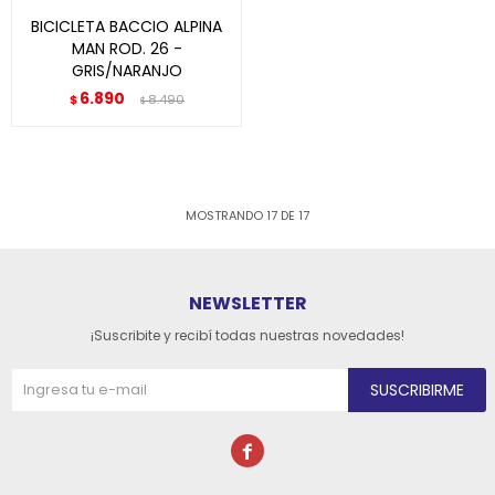
BICICLETA BACCIO ALPINA
MAN ROD. 26 -
GRIS/NARANJO
6.890
$
8.490
$
MOSTRANDO
17
DE
17
NEWSLETTER
¡Suscribite y recibí todas nuestras novedades!
SUSCRIBIRME
