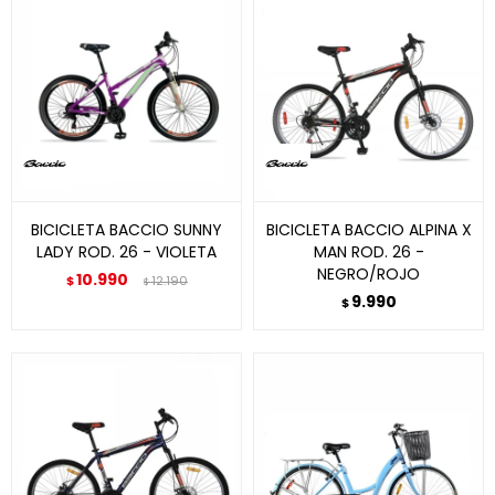
BICICLETA BACCIO SUNNY
BICICLETA BACCIO ALPINA X
LADY ROD. 26 - VIOLETA
MAN ROD. 26 -
NEGRO/ROJO
10.990
$
12.190
$
9.990
$