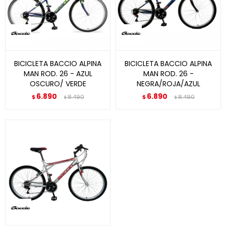
BICICLETA BACCIO ALPINA
BICICLETA BACCIO ALPINA
MAN ROD. 26 - AZUL
MAN ROD. 26 -
OSCURO/ VERDE
NEGRA/ROJA/AZUL
6.890
6.890
$
8.490
$
8.490
$
$