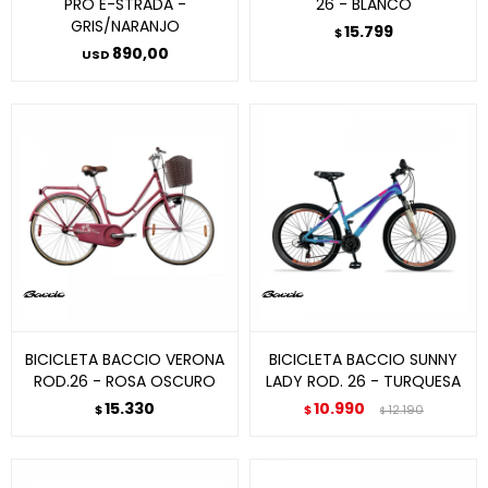
PRO E-STRADA -
26 - BLANCO
GRIS/NARANJO
15.799
$
890,00
USD
BICICLETA BACCIO VERONA
BICICLETA BACCIO SUNNY
ROD.26 - ROSA OSCURO
LADY ROD. 26 - TURQUESA
15.330
10.990
$
$
12.190
$