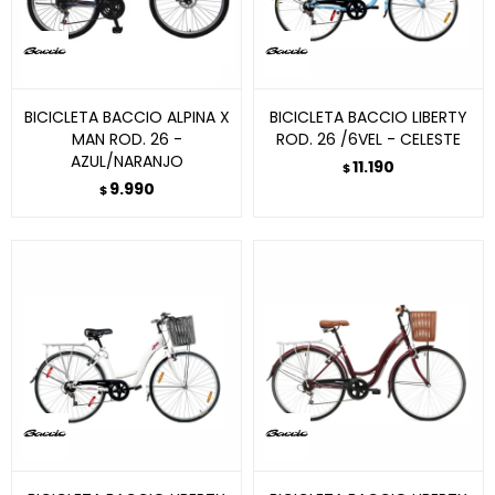
BICICLETA BACCIO ALPINA X
BICICLETA BACCIO LIBERTY
MAN ROD. 26 -
ROD. 26 /6VEL - CELESTE
AZUL/NARANJO
11.190
$
9.990
$