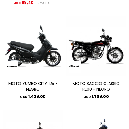
58,40
USD
65,00
USD
MOTO YUMBO CITY 125 -
MOTO BACCIO CLASSIC
NEGRO
F200 - NEGRO
1.439,00
1.799,00
USD
USD