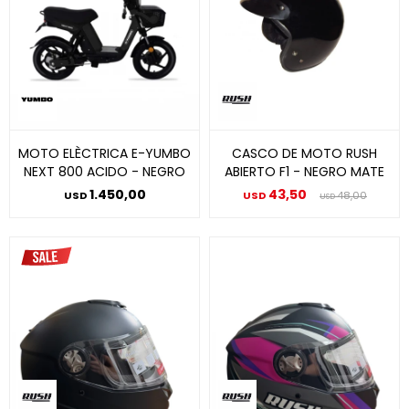
MOTO ELÈCTRICA E-YUMBO
CASCO DE MOTO RUSH
NEXT 800 ACIDO - NEGRO
ABIERTO F1 - NEGRO MATE
1.450,00
43,50
USD
USD
48,00
USD