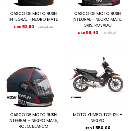
CASCO DE MOTO RUSH
CASCO DE MOTO RUSH
INTEGRAL - NEGRO MATE
INTEGRAL - NEGRO MATE,
GRIS, ROSADO
52,50
USD
54,00
USD
58,40
USD
65,00
USD
CASCO DE MOTO RUSH
MOTO YUMBO TOP 125 -
INTEGRAL - NEGRO MATE,
NEGRO
ROJO, BLANCO
1.550,00
USD