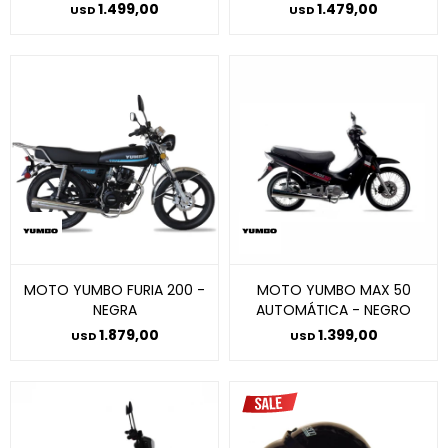
1.499,00
1.479,00
USD
USD
MOTO YUMBO FURIA 200 -
MOTO YUMBO MAX 50
NEGRA
AUTOMÁTICA - NEGRO
1.879,00
1.399,00
USD
USD