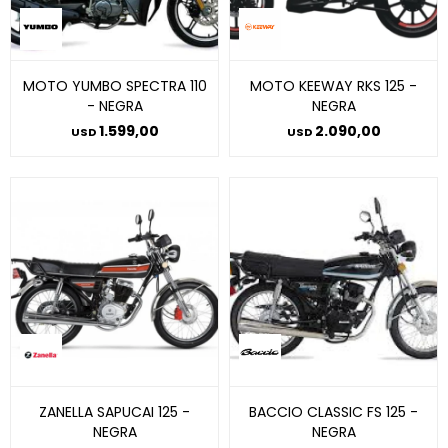
MOTO YUMBO SPECTRA 110
MOTO KEEWAY RKS 125 -
- NEGRA
NEGRA
1.599,00
2.090,00
USD
USD
ZANELLA SAPUCAI 125 -
BACCIO CLASSIC FS 125 -
NEGRA
NEGRA