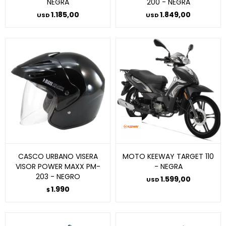
NEGRA
200 - NEGRA
1.185,00
1.849,00
USD
USD
CASCO URBANO VISERA
MOTO KEEWAY TARGET 110
VISOR POWER MAXX PM-
- NEGRA
203 - NEGRO
1.599,00
USD
1.990
$