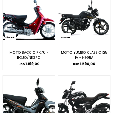
MOTO BACCIO PX70 -
MOTO YUMBO CLASSIC 125
ROJO/NEGRO
IV - NEGRA
1.199,00
1.590,00
USD
USD