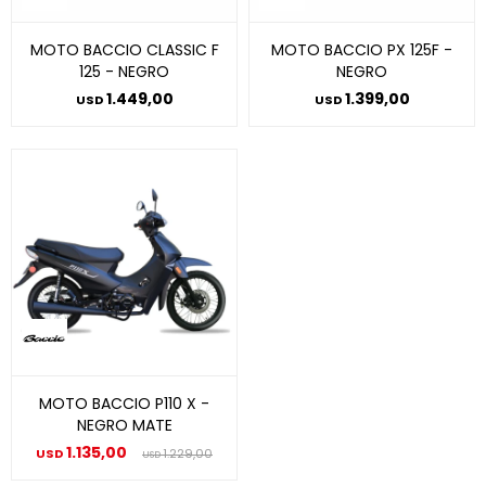
MOTO BACCIO CLASSIC F
MOTO BACCIO PX 125F -
125 - NEGRO
NEGRO
1.449,00
1.399,00
USD
USD
MOTO BACCIO P110 X -
NEGRO MATE
1.135,00
USD
1.229,00
USD