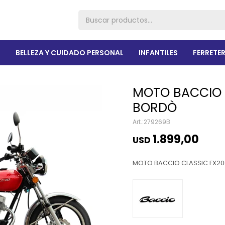
R
BELLEZA Y CUIDADO PERSONAL
INFANTILES
FERRETER
MOTO BACCIO 
BORDÒ
279269B
1.899,00
USD
MOTO BACCIO CLASSIC FX20