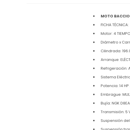
MOTO BACCIO 
FICHA TÉCNICA:
Motor: 4 TIEMPO
Diámetro x Carr
Cilindrada: 196
Arranque: ELÉC
Refrigeración: 
Sistema Eléctri
Potencia: 14 HP
Embrague: MUL
Bujía: NGK D8EA
Transmisión: 5
Suspensión de
Suspensión tr