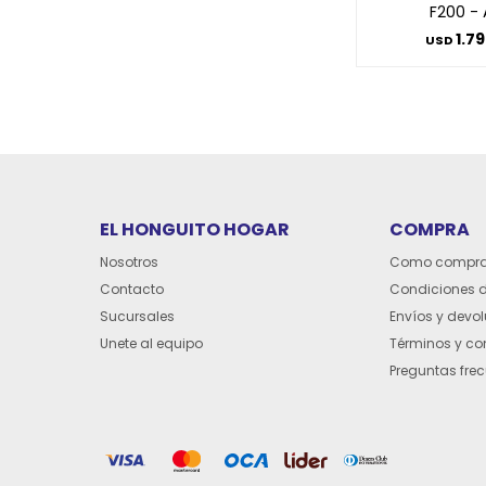
F200 - 
1.7
USD
EL HONGUITO HOGAR
COMPRA
Nosotros
Como compra
Contacto
Condiciones 
Sucursales
Envíos y devo
Unete al equipo
Términos y co
Preguntas fre