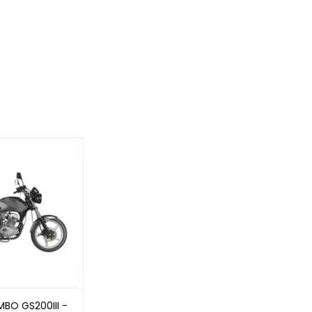
O GS200III -