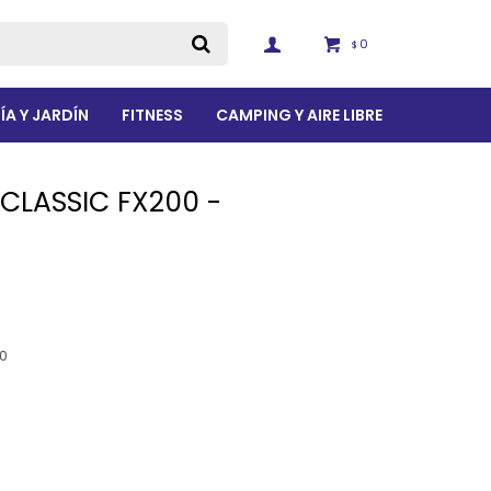
0
$
ÍA Y JARDÍN
FITNESS
CAMPING Y AIRE LIBRE
CLASSIC FX200 -
0