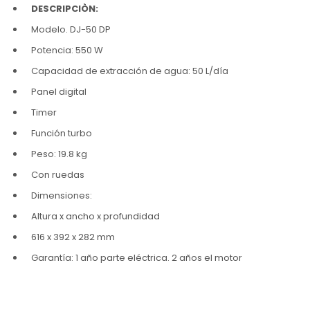
DESCRIPCIÒN:
Modelo. DJ-50 DP
Potencia: 550 W
Capacidad de extracción de agua: 50 L/día
Panel digital
Timer
Función turbo
Peso: 19.8 kg
Con ruedas
Dimensiones:
Altura x ancho x profundidad
616 x 392 x 282 mm
Garantía: 1 año parte eléctrica. 2 años el motor