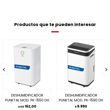
Productos que te pueden interesar


DESHUMIDIFICADOR
DESHUMIDIFICADOR
PUNKTAL MOD. PK-1550 DH
PUNKTAL MOD. PK-1590 DH
162,00
9.990
USD
$