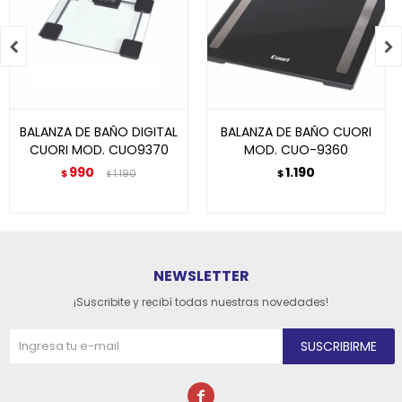


BALANZA DE BAÑO DIGITAL
BALANZA DE BAÑO CUORI
CUORI MOD. CUO9370
MOD. CUO-9360
990
1.190
$
1.190
$
$
NEWSLETTER
¡Suscribite y recibí todas nuestras novedades!
SUSCRIBIRME
