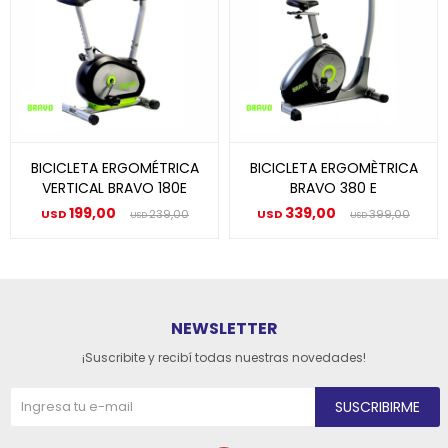
BICICLETA ERGOMÉTRICA
BICICLETA ERGOMÈTRICA
VERTICAL BRAVO 180E
BRAVO 380 E
199,00
339,00
USD
239,00
USD
399,00
USD
USD
NEWSLETTER
¡Suscribite y recibí todas nuestras novedades!
SUSCRIBIRME