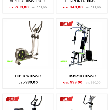
VERTICAL BRAVO 280E
HORIZONTAL BRAVO
239,00
349,00
USD
289,00
USD
399,00
USD
USD
ELIPTICA BRAVO
GIMNASIO BRAVO
339,00
539,00
USD
USD
590,00
USD