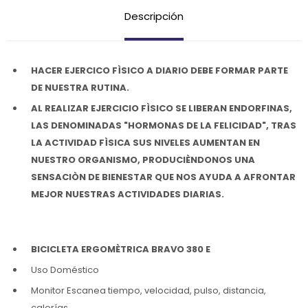
Descripción
HACER EJERCICO FÌSICO A DIARIO DEBE FORMAR PARTE
DE NUESTRA RUTINA.
AL REALIZAR EJERCICIO FÌSICO SE LIBERAN ENDORFINAS,
LAS DENOMINADAS "HORMONAS DE LA FELICIDAD", TRAS
LA ACTIVIDAD FÌSICA SUS NIVELES AUMENTAN EN
NUESTRO ORGANISMO, PRODUCIÈNDONOS UNA
SENSACIÒN DE BIENESTAR QUE NOS AYUDA A AFRONTAR
MEJOR NUESTRAS ACTIVIDADES DIARIAS.
BICICLETA ERGOMÈTRICA BRAVO 380 E
Uso Doméstico
Monitor Escanea tiempo, velocidad, pulso, distancia,
calorías.