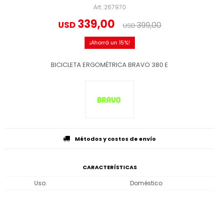
267970
339,00
USD
399,00
USD
15
BICICLETA ERGOMÈTRICA BRAVO 380 E
Métodos y costos de envío
CARACTERÍSTICAS
Uso
Doméstico