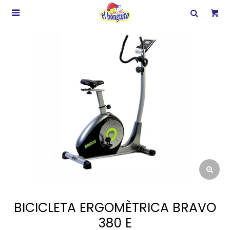

BICICLETA ERGOMÈTRICA BRAVO
380 E