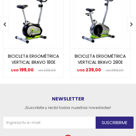


BICICLETA ERGOMÉTRICA
BICICLETA ERGOMÉTRICA
VERTICAL BRAVO 180E
VERTICAL BRAVO 280E
199,00
239,00
USD
239,00
USD
289,00
USD
USD
NEWSLETTER
¡Suscribite y recibí todas nuestras novedades!
SUSCRIBIRME