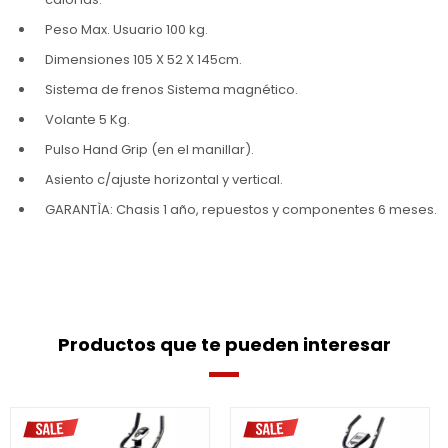
Peso Max. Usuario 100 kg.
Dimensiones 105 X 52 X 145cm.
Sistema de frenos Sistema magnético.
Volante 5 Kg.
Pulso Hand Grip (en el manillar).
Asiento c/ajuste horizontal y vertical.
GARANTÌA: Chasis 1 año, repuestos y componentes 6 meses.
Productos que te pueden interesar