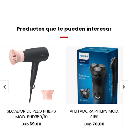
Productos que te pueden interesar


SECADOR DE PELO PHILIPS
AFEITADORA PHILIPS MOD.
MOD. BHD350/10
S1151
69,00
70,00
USD
USD