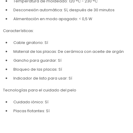
Temperatura de moldeado: 120 °C - 230 °C
Desconexión automática: Sí, después de 30 minutos
Alimentación en modo apagado: < 0,5 W
Características:
Cable giratorio: Sí
Material de las placas: De cerámica con aceite de argán
Gancho para guardar: Sí
Bloqueo de las placas: Sí
Indicador de listo para usar: Sí
Tecnologías para el cuidado del pelo
Cuidado iónico: Sí
Placas flotantes: Sí