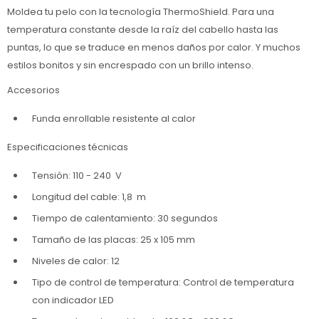
Moldea tu pelo con la tecnología ThermoShield. Para una
temperatura constante desde la raíz del cabello hasta las
puntas, lo que se traduce en menos daños por calor. Y muchos
estilos bonitos y sin encrespado con un brillo intenso.
Accesorios
Funda enrollable resistente al calor
Especificaciones técnicas
Tensión: 110 - 240 V
Longitud del cable: 1,8 m
Tiempo de calentamiento: 30 segundos
Tamaño de las placas: 25 x 105 mm
Niveles de calor: 12
Tipo de control de temperatura: Control de temperatura
con indicador LED