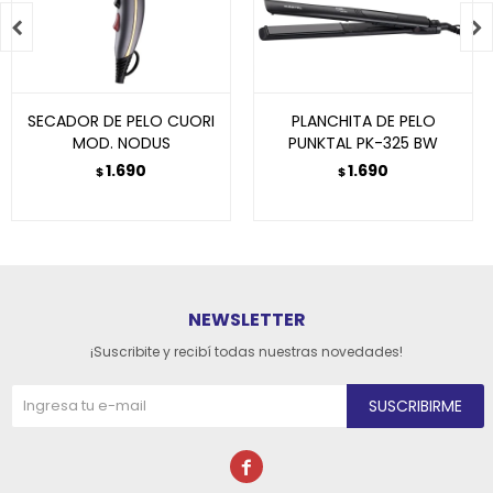


SECADOR DE PELO CUORI
PLANCHITA DE PELO
MOD. NODUS
PUNKTAL PK-325 BW
1.690
1.690
$
$
NEWSLETTER
¡Suscribite y recibí todas nuestras novedades!
SUSCRIBIRME
