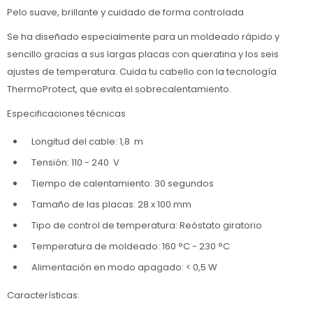
Pelo suave, brillante y cuidado de forma controlada
Se ha diseñado especialmente para un moldeado rápido y
sencillo gracias a sus largas placas con queratina y los seis
ajustes de temperatura. Cuida tu cabello con la tecnología
ThermoProtect, que evita el sobrecalentamiento.
Especificaciones técnicas
Longitud del cable: 1,8 m
Tensión: 110 - 240 V
Tiempo de calentamiento: 30 segundos
Tamaño de las placas: 28 x 100 mm
Tipo de control de temperatura: Reóstato giratorio
Temperatura de moldeado: 160 °C - 230 °C
Alimentación en modo apagado: < 0,5 W
Características: