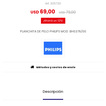
305730
69,00
USD
79,00
USD
12
PLANCHITA DE PELO PHILIPS MOD. BHS376/00
Métodos y costos de envío
Descripción